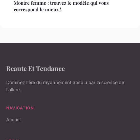
Montre femme : trouvez le modèle qui vous
correspond le mieux !
Beaute Et Tendance
Dominez l'ère du rayonnement absolu par la science de
l'allure.
NAVIGATION
Accueil