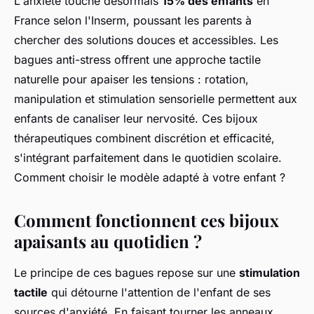
L'anxiété touche désormais
15% des enfants
en
France selon l'Inserm, poussant les parents à
chercher des solutions douces et accessibles. Les
bagues anti-stress offrent une approche tactile
naturelle pour apaiser les tensions : rotation,
manipulation et stimulation sensorielle permettent aux
enfants de canaliser leur nervosité. Ces bijoux
thérapeutiques combinent discrétion et efficacité,
s'intégrant parfaitement dans le quotidien scolaire.
Comment choisir le modèle adapté à votre enfant ?
Comment fonctionnent ces bijoux
apaisants au quotidien ?
Le principe de ces bagues repose sur une
stimulation
tactile
qui détourne l'attention de l'enfant de ses
sources d'anxiété. En faisant tourner les anneaux