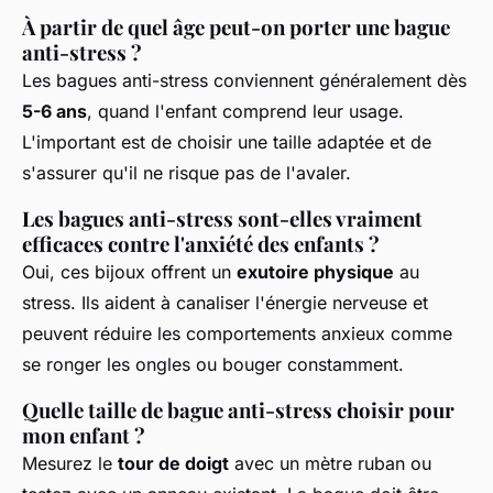
À partir de quel âge peut-on porter une bague
anti-stress ?
Les bagues anti-stress conviennent généralement dès
5-6 ans
, quand l'enfant comprend leur usage.
L'important est de choisir une taille adaptée et de
s'assurer qu'il ne risque pas de l'avaler.
Les bagues anti-stress sont-elles vraiment
efficaces contre l'anxiété des enfants ?
Oui, ces bijoux offrent un
exutoire physique
au
stress. Ils aident à canaliser l'énergie nerveuse et
peuvent réduire les comportements anxieux comme
se ronger les ongles ou bouger constamment.
Quelle taille de bague anti-stress choisir pour
mon enfant ?
Mesurez le
tour de doigt
avec un mètre ruban ou