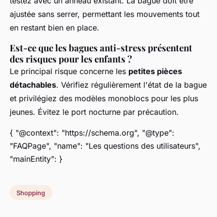
testez avec un anneau existant. La bague doit être
ajustée sans serrer, permettant les mouvements tout
en restant bien en place.
Est-ce que les bagues anti-stress présentent
des risques pour les enfants ?
Le principal risque concerne les
petites pièces
détachables
. Vérifiez régulièrement l'état de la bague
et privilégiez des modèles monoblocs pour les plus
jeunes. Évitez le port nocturne par précaution.
{ "@context": "https://schema.org", "@type":
"FAQPage", "name": "Les questions des utilisateurs",
"mainEntity": }
Shopping